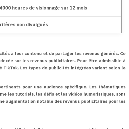
4000 heures de visionnage sur 12 mois
 critères non divulgués
cités à leur contenu et de partager les revenus générés. Ce
exée sur les revenus publicitaires. Pour être admissible à
TikTok. Les types de publicités intégrées varient selon le
pertinents pour une audience spécifique. Les thématiques
e les tutoriels, les défis et les vidéos humoristiques, sont
une augmentation notable des revenus publicitaires pour les