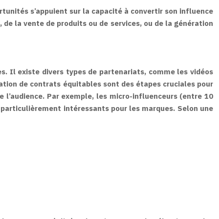
tunités s’appuient sur la capacité à convertir son influence
, de la vente de produits ou de services, ou de la génération
. Il existe divers types de partenariats, comme les vidéos
ation de contrats équitables sont des étapes cruciales pour
de l’audience. Par exemple, les micro-influenceurs (entre 10
d particulièrement intéressants pour les marques. Selon une