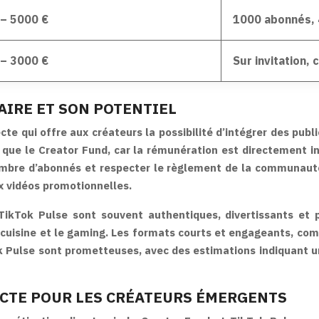
– 5000 €
1000 abonnés, 
– 3000 €
Sur invitation,
TAIRE ET SON POTENTIEL
e qui offre aux créateurs la possibilité d’intégrer des publi
ue le Creator Fund, car la rémunération est directement ind
mbre d’abonnés et respecter le règlement de la communauté 
ux vidéos promotionnelles.
ikTok Pulse sont souvent authentiques, divertissants et 
 cuisine et le gaming. Les formats courts et engageants, comm
ok Pulse sont prometteuses, avec des estimations indiquant 
ECTE POUR LES CRÉATEURS ÉMERGENTS