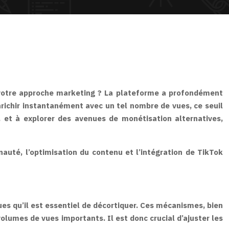
er votre approche marketing ? La plateforme a profondément
nrichir instantanément avec un tel nombre de vues, ce seuil
 et à explorer des avenues de monétisation alternatives,
auté, l’optimisation du contenu et l’intégration de TikTok
s qu’il est essentiel de décortiquer. Ces mécanismes, bien
olumes de vues importants. Il est donc crucial d’ajuster les