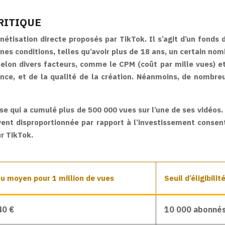
RITIQUE
étisation directe proposés par TikTok. Il s’agit d’un fonds 
taines conditions, telles qu’avoir plus de 18 ans, un certain 
elon divers facteurs, comme le CPM (coût par mille vues) et 
dience, et de la qualité de la création. Néanmoins, de nomb
e qui a cumulé plus de 500 000 vues sur l’une de ses vidéos. 
uvent disproportionnée par rapport à l’investissement conse
ur TikTok.
u moyen pour 1 million de vues
Seuil d’éligibilit
40 €
10 000 abonnés