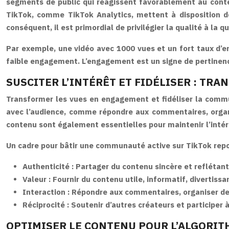
segments de public qui réagissent favorablement au contenu
TikTok, comme TikTok Analytics, mettent à disposition d
conséquent, il est primordial de privilégier la qualité à la q
Par exemple, une vidéo avec 1000 vues et un fort taux d’
faible engagement. L’engagement est un signe de pertinence 
SUSCITER L’INTÉRÊT ET FIDÉLISER : T
Transformer les vues en engagement et fidéliser la comm
avec l’audience, comme répondre aux commentaires, organis
contenu sont également essentielles pour maintenir l’intérê
Un cadre pour bâtir une communauté active sur TikTok repos
Authenticité :
Partager du contenu sincère et reflétant
Valeur :
Fournir du contenu utile, informatif, divertissa
Interaction :
Répondre aux commentaires, organiser des 
Réciprocité :
Soutenir d’autres créateurs et participer
OPTIMISER LE CONTENU POUR L’ALGORIT