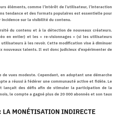
rs éléments, comme l’intérêt de l’utilisateur, l’interaction
sons tendance et des formats populaires est essentielle pour
 incidence sur la visibilité du contenu.
rsité du contenu et à la détection de nouveaux créateurs.
 en entier) et les « re-visionnages » (si les utilisateurs
 utilisateurs à les revoir. Cette modification vise à diminuer
x nouveaux talents. Il est donc judicieux d’expérimenter de
bre de vues modeste. Cependant, en adoptant une démarche
ompte a réussi à fédérer une communauté active et fidèle. Le
ançait des défis afin de stimuler la participation de la
 mois, le compte a gagné plus de 20 000 abonnés et son taux
 LA MONÉTISATION INDIRECTE