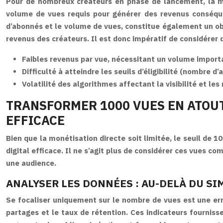
Pour de nombreux créateurs en phase de lancement, la mon
volume de vues requis pour générer des revenus conséquen
d’abonnés et le volume de vues, constitue également un obst
revenus des créateurs. Il est donc impératif de considérer d
Faibles revenus par vue, nécessitant un volume importan
Difficulté à atteindre les seuils d’éligibilité (nombre d’
Volatilité des algorithmes affectant la visibilité et les
TRANSFORMER 1000 VUES EN ATOUT
EFFICACE
Bien que la monétisation directe soit limitée, le seuil de 
digital efficace. Il ne s’agit plus de considérer ces vues c
une audience.
ANALYSER LES DONNÉES : AU-DELÀ DU S
Se focaliser uniquement sur le nombre de vues est une erre
partages et le taux de rétention. Ces indicateurs fournissen