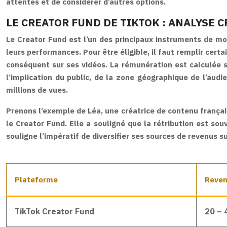
attentes et de considérer d’autres options.
LE CREATOR FUND DE TIKTOK : ANALYSE C
Le Creator Fund est l’un des principaux instruments de mon
leurs performances. Pour être éligible, il faut remplir cer
conséquent sur ses vidéos. La rémunération est calculée s
l’implication du public, de la zone géographique de l’au
millions de vues.
Prenons l’exemple de Léa, une créatrice de contenu français
le Creator Fund. Elle a souligné que la rétribution est so
souligne l’impératif de diversifier ses sources de revenus s
Plateforme
Reven
TikTok Creator Fund
20 – 