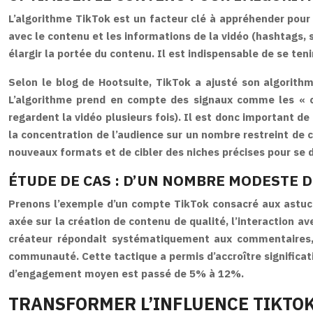
L’algorithme TikTok est un facteur clé à appréhender pour m
avec le contenu et les informations de la vidéo (hashtags, 
élargir la portée du contenu. Il est indispensable de se teni
Selon le blog de Hootsuite, TikTok a ajusté son algorith
L’algorithme prend en compte des signaux comme les « comp
regardent la vidéo plusieurs fois). Il est donc important de 
la concentration de l’audience sur un nombre restreint de 
nouveaux formats et de cibler des niches précises pour se
ÉTUDE DE CAS : D’UN NOMBRE MODESTE 
Prenons l’exemple d’un compte TikTok consacré aux astuc
axée sur la création de contenu de qualité, l’interaction a
créateur répondait systématiquement aux commentaires, o
communauté. Cette tactique a permis d’accroître significat
d’engagement moyen est passé de 5% à 12%.
TRANSFORMER L’INFLUENCE TIKTOK