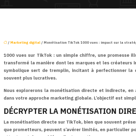
/
Marketing digital
/ Monétisation TikTok 1000 vues : impact sur la straté
1000 vues sur TikTok : un simple chiffre, une promesse il
transformé la manière dont les marques et les créateurs in
symbolique sert de tremplin, incitant à perfectionner l
souvent plus lucratives.
Nous explorerons la monétisation directe et indirecte, en
dans votre approche marketing globale. L’objectif est simpl
DÉCRYPTER LA MONÉTISATION DIREC
La monétisation directe sur TikTok, bien que souvent prés
que prometteurs, peuvent s’avérer limités, en particulier p