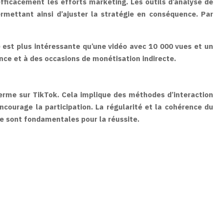
efficacement les efforts marketing. Les outils d’analyse de
mettant ainsi d’ajuster la stratégie en conséquence. Par
est plus intéressante qu’une vidéo avec 10 000 vues et un
nce et à des occasions de monétisation indirecte.
rme sur TikTok. Cela implique des méthodes d’interaction
courage la participation. La régularité et la cohérence du
nce sont fondamentales pour la réussite.