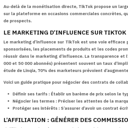
Au-delà de la monétisation directe, TikTok propose un large
sur la plateforme en occasions commerciales concrètes, que c
de prospects.
LE MARKETING D’INFLUENCE SUR TIKTOK
Le marketing d’influence sur TikTok est une voie efficace
sponsorisées, les placements de produits et les codes prom
réussir dans le marketing d’influence. La transparence et l
000 et 50 000 abonnés) présentent souvent un taux d’implic
étude de Linqia, 70% des marketeurs prévoient d’augmente
Voici un guide pratique pour négocier des contrats de colla
Définir ses tarifs :
Établir un barème de prix selon le t
Négocier les termes :
Préciser les attentes de la marque
Protéger ses intérêts :
S’assurer d’avoir un contrat écri
L’AFFILIATION : GÉNÉRER DES COMMISSI