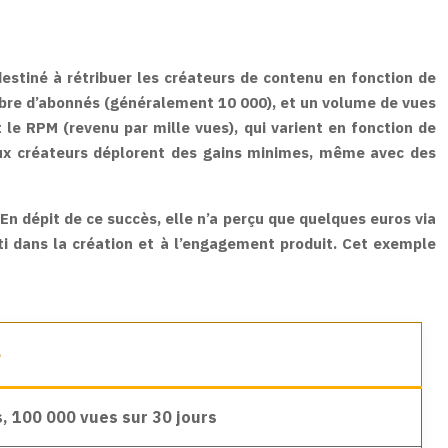
destiné à rétribuer les créateurs de contenu en fonction de
nombre d’abonnés (généralement 10 000), et un volume de vues
le RPM (revenu par mille vues), qui varient en fonction de
reux créateurs déplorent des gains minimes, même avec des
En dépit de ce succès, elle n’a perçu que quelques euros via
nti dans la création et à l’engagement produit. Cet exemple
é
, 100 000 vues sur 30 jours