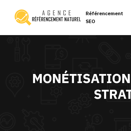
Référencement
SEO
MONÉTISATION 
STRA