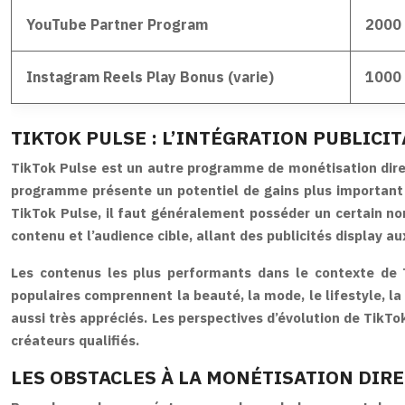
YouTube Partner Program
2000 
Instagram Reels Play Bonus (varie)
1000 
TIKTOK PULSE : L’INTÉGRATION PUBLICI
TikTok Pulse est un autre programme de monétisation direct
programme présente un potentiel de gains plus important q
TikTok Pulse, il faut généralement posséder un certain no
contenu et l’audience cible, allant des publicités display a
Les contenus les plus performants dans le contexte de T
populaires comprennent la beauté, la mode, le lifestyle, la
aussi très appréciés. Les perspectives d’évolution de TikT
créateurs qualifiés.
LES OBSTACLES À LA MONÉTISATION DIR