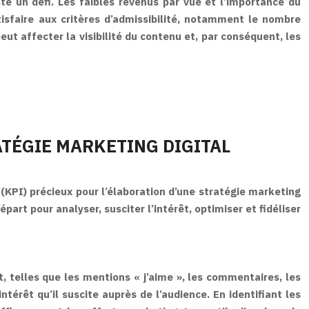
e un défi. Les faibles revenus par vue et l’importance du
isfaire aux critères d’admissibilité, notamment le nombre
ut affecter la visibilité du contenu et, par conséquent, les
ATÉGIE MARKETING DIGITAL
 (KPI) précieux pour l’élaboration d’une stratégie marketing
art pour analyser, susciter l’intérêt, optimiser et fidéliser
, telles que les mentions « j’aime », les commentaires, les
ntérêt qu’il suscite auprès de l’audience. En identifiant les