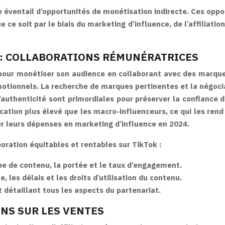
 éventail d’opportunités de monétisation indirecte. Ces oppor
e soit par le biais du marketing d’influence, de l’affiliation
 : COLLABORATIONS RÉMUNÉRATRICES
 pour monétiser son audience en collaborant avec des marques
otionnels. La recherche de marques pertinentes et la négoci
’authenticité sont primordiales pour préserver la confiance 
ation plus élevé que les macro-influenceurs, ce qui les ren
r leurs dépenses en marketing d’influence en 2024.
boration équitables et rentables sur TikTok :
ype de contenu, la portée et le taux d’engagement.
, les délais et les droits d’utilisation du contenu.
t détaillant tous les aspects du partenariat.
ONS SUR LES VENTES