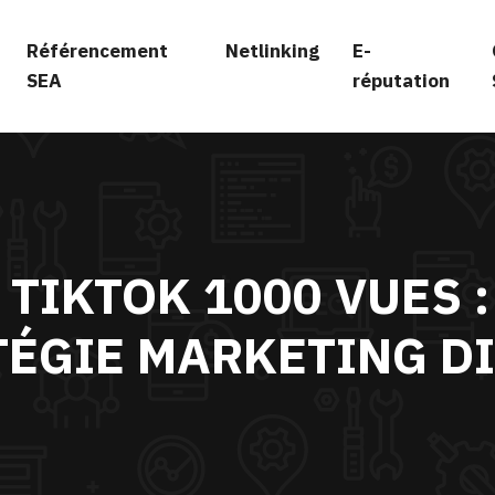
Référencement
Netlinking
E-
SEA
réputation
TIKTOK 1000 VUES :
TÉGIE MARKETING DI