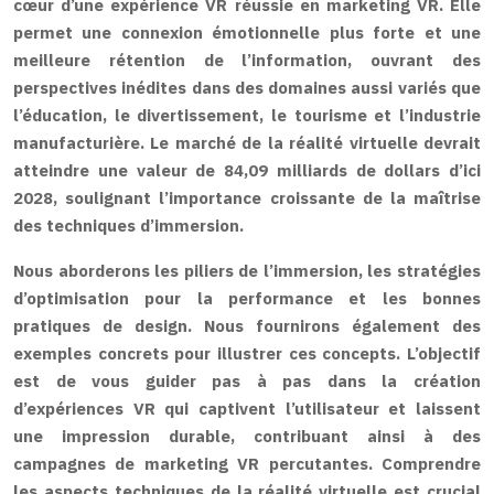
cœur d’une expérience VR réussie en marketing VR. Elle
permet une connexion émotionnelle plus forte et une
meilleure rétention de l’information, ouvrant des
perspectives inédites dans des domaines aussi variés que
l’éducation, le divertissement, le tourisme et l’industrie
manufacturière. Le marché de la réalité virtuelle devrait
atteindre une valeur de 84,09 milliards de dollars d’ici
2028, soulignant l’importance croissante de la maîtrise
des techniques d’immersion.
Nous aborderons les piliers de l’immersion, les stratégies
d’optimisation pour la performance et les bonnes
pratiques de design. Nous fournirons également des
exemples concrets pour illustrer ces concepts. L’objectif
est de vous guider pas à pas dans la création
d’expériences VR qui captivent l’utilisateur et laissent
une impression durable, contribuant ainsi à des
campagnes de marketing VR percutantes. Comprendre
les aspects techniques de la réalité virtuelle est crucial