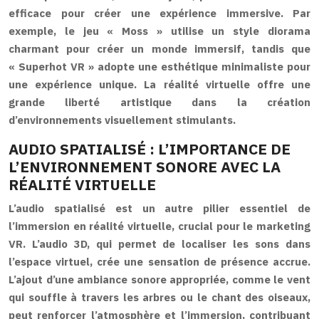
efficace pour créer une expérience immersive. Par
exemple, le jeu « Moss » utilise un style diorama
charmant pour créer un monde immersif, tandis que
« Superhot VR » adopte une esthétique minimaliste pour
une expérience unique. La réalité virtuelle offre une
grande liberté artistique dans la création
d’environnements visuellement stimulants.
AUDIO SPATIALISÉ : L’IMPORTANCE DE
L’ENVIRONNEMENT SONORE AVEC LA
RÉALITÉ VIRTUELLE
L’audio spatialisé est un autre pilier essentiel de
l’immersion en réalité virtuelle, crucial pour le marketing
VR. L’audio 3D, qui permet de localiser les sons dans
l’espace virtuel, crée une sensation de présence accrue.
L’ajout d’une ambiance sonore appropriée, comme le vent
qui souffle à travers les arbres ou le chant des oiseaux,
peut renforcer l’atmosphère et l’immersion, contribuant