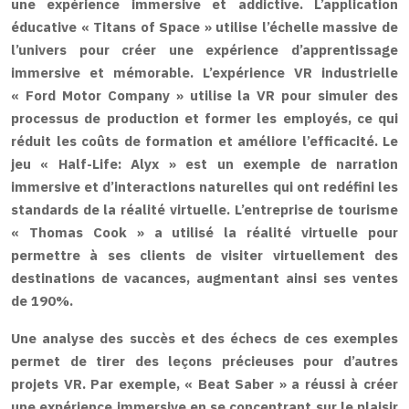
une expérience immersive et addictive. L’application
éducative « Titans of Space » utilise l’échelle massive de
l’univers pour créer une expérience d’apprentissage
immersive et mémorable. L’expérience VR industrielle
« Ford Motor Company » utilise la VR pour simuler des
processus de production et former les employés, ce qui
réduit les coûts de formation et améliore l’efficacité. Le
jeu « Half-Life: Alyx » est un exemple de narration
immersive et d’interactions naturelles qui ont redéfini les
standards de la réalité virtuelle. L’entreprise de tourisme
« Thomas Cook » a utilisé la réalité virtuelle pour
permettre à ses clients de visiter virtuellement des
destinations de vacances, augmentant ainsi ses ventes
de 190%.
Une analyse des succès et des échecs de ces exemples
permet de tirer des leçons précieuses pour d’autres
projets VR. Par exemple, « Beat Saber » a réussi à créer
une expérience immersive en se concentrant sur le plaisir