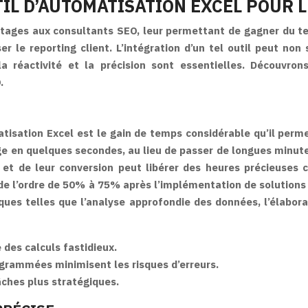
IL D’AUTOMATISATION EXCEL POUR L
ntages aux consultants SEO, leur permettant de gagner du tem
r le reporting client. L’intégration d’un tel outil peut non
 la réactivité et la précision sont essentielles. Découvr
.
omatisation Excel est le gain de temps considérable qu’il per
ge en quelques secondes, au lieu de passer de longues minu
c et de leur conversion peut libérer des heures précieuse
de l’ordre de 50% à 75% après l’implémentation de solutions
ques telles que l’analyse approfondie des données, l’élabo
 des calculs fastidieux.
grammées minimisent les risques d’erreurs.
âches plus stratégiques.