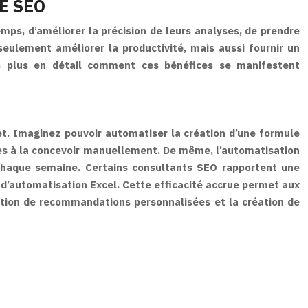
E SEO
ps, d’améliorer la précision de leurs analyses, de prendre
 seulement améliorer la productivité, mais aussi fournir un
ons plus en détail comment ces bénéfices se manifestent
met. Imaginez pouvoir automatiser la création d’une formule
tes à la concevoir manuellement. De même, l’automatisation
s chaque semaine. Certains consultants SEO rapportent une
 d’automatisation Excel. Cette efficacité accrue permet aux
ration de recommandations personnalisées et la création de