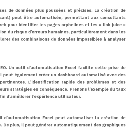
ses de données plus poussées et précises. La création de
ssant) peut être automatisée, permettant aux consultants
b pour identifier les pages orphelines et les « link juice »
tion du risque d’erreurs humaines, particulièrement dans les
explorer des combinaisons de données impossibles à analyser
O. Un outil d’automatisation Excel facilite cette prise de
 Il peut également créer un dashboard automatisé avec des
pertinentes. L’identification rapide des problèmes et des
leurs stratégies en conséquence. Prenons l’exemple du taux
in d’améliorer l’expérience utilisateur.
til d’automatisation Excel peut automatiser la création de
ée. De plus, il peut générer automatiquement des graphiques