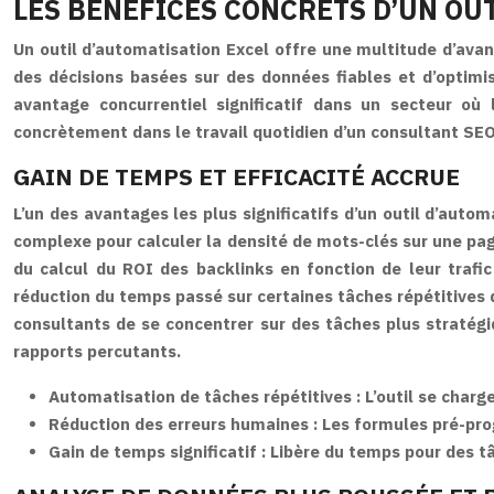
LES BÉNÉFICES CONCRETS D’UN OUT
Un outil d’automatisation Excel offre une multitude d’ava
des décisions basées sur des données fiables et d’optimise
avantage concurrentiel significatif dans un secteur où
concrètement dans le travail quotidien d’un consultant SEO
GAIN DE TEMPS ET EFFICACITÉ ACCRUE
L’un des avantages les plus significatifs d’un outil d’aut
complexe pour calculer la densité de mots-clés sur une pa
du calcul du ROI des backlinks en fonction de leur trafi
réduction du temps passé sur certaines tâches répétitives 
consultants de se concentrer sur des tâches plus stratégi
rapports percutants.
Automatisation de tâches répétitives : L’outil se charge
Réduction des erreurs humaines : Les formules pré-pro
Gain de temps significatif : Libère du temps pour des t