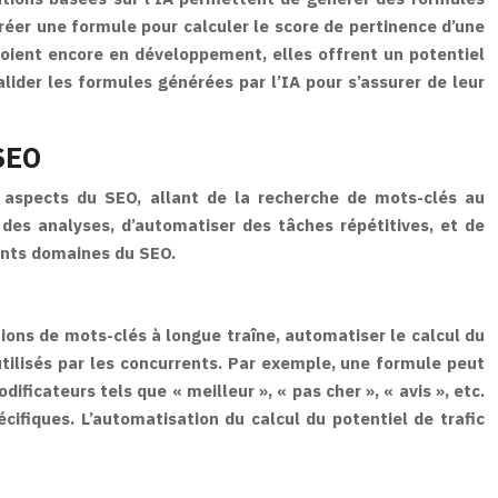
créer une formule pour calculer le score de pertinence d’une
oient encore en développement, elles offrent un potentiel
ider les formules générées par l’IA pour s’assurer de leur
SEO
x aspects du SEO, allant de la recherche de mots-clés au
é des analyses, d’automatiser des tâches répétitives, et de
ents domaines du SEO.
tions de mots-clés à longue traîne, automatiser le calcul du
utilisés par les concurrents. Par exemple, une formule peut
cateurs tels que « meilleur », « pas cher », « avis », etc.
ifiques. L’automatisation du calcul du potentiel de trafic