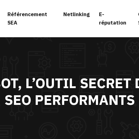
Référencement
Netlinking
E-
SEA
réputation
OT, L’OUTIL SECRET
SEO PERFORMANTS