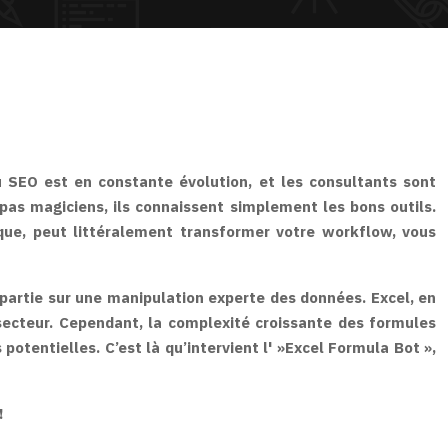
 SEO est en constante évolution, et les consultants sont
pas magiciens, ils connaissent simplement les bons outils.
ique, peut littéralement transformer votre workflow, vous
 partie sur une manipulation experte des données. Excel, en
u secteur. Cependant, la complexité croissante des formules
tentielles. C’est là qu’intervient l' »Excel Formula Bot »,
!