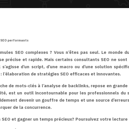
ts SEO performants
ormules SEO complexes ? Vous n’êtes pas seul. Le monde du
 précise et rapide. Mais certains consultants SEO ne sont 
 s’agisse d’un script, d’une macro ou d’une solution spécif
 l’élaboration de stratégies SEO efficaces et innovantes.
che de mots-clés à l’analyse de backlinks, repose en grande
iarité, est un outil incontournable pour les professionnels d
dement devenir un gouffre de temps et une source d’erreurs po
rquer de la concurrence.
s SEO et gagner un temps précieux? Poursuivez votre lecture 