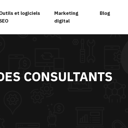
Outils et logiciels
Marketing
Blog
SEO
digital
 DES CONSULTANTS