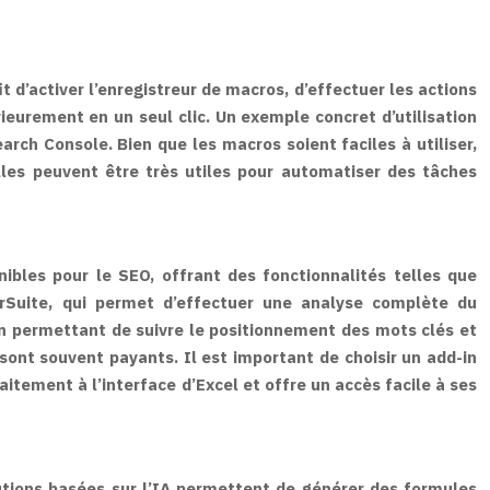
 d’activer l’enregistreur de macros, d’effectuer les actions
rieurement en un seul clic. Un exemple concret d’utilisation
ch Console. Bien que les macros soient faciles à utiliser,
les peuvent être très utiles pour automatiser des tâches
nibles pour le SEO, offrant des fonctionnalités telles que
erSuite, qui permet d’effectuer une analyse complète du
n permettant de suivre le positionnement des mots clés et
 sont souvent payants. Il est important de choisir un add-in
faitement à l’interface d’Excel et offre un accès facile à ses
olutions basées sur l’IA permettent de générer des formules