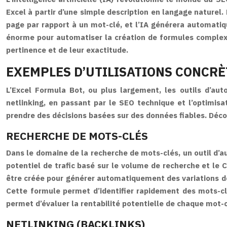
Excel à partir d’une simple description en langage naturel.
page par rapport à un mot-clé, et l’IA générera automati
énorme pour automatiser la création de formules complexes
pertinence et de leur exactitude.
EXEMPLES D’UTILISATIONS CONCRÈ
L’Excel Formula Bot, ou plus largement, les outils d’au
netlinking, en passant par le SEO technique et l’optimisat
prendre des décisions basées sur des données fiables. Déc
RECHERCHE DE MOTS-CLÉS
Dans le domaine de la recherche de mots-clés, un outil d’au
potentiel de trafic basé sur le volume de recherche et le 
être créée pour générer automatiquement des variations de 
Cette formule permet d’identifier rapidement des mots-clé
permet d’évaluer la rentabilité potentielle de chaque mot-c
NETLINKING (BACKLINKS)