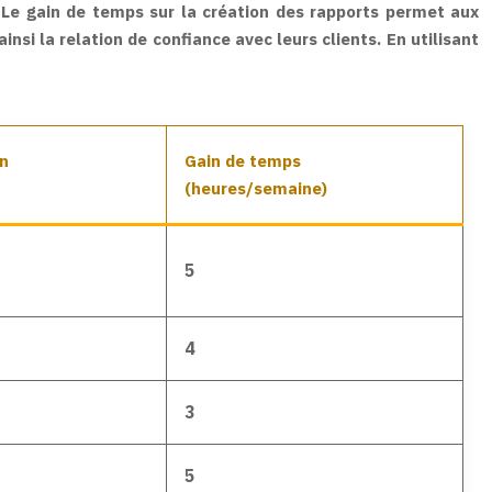
. Le gain de temps sur la création des rapports permet aux
si la relation de confiance avec leurs clients. En utilisant
n
Gain de temps
(heures/semaine)
5
4
3
5