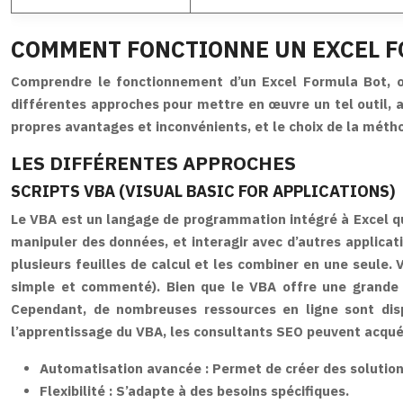
COMMENT FONCTIONNE UN EXCEL F
Comprendre le fonctionnement d’un Excel Formula Bot, ou 
différentes approches pour mettre en œuvre un tel outil, a
propres avantages et inconvénients, et le choix de la mét
LES DIFFÉRENTES APPROCHES
SCRIPTS VBA (VISUAL BASIC FOR APPLICATIONS)
Le VBA est un langage de programmation intégré à Excel qui
manipuler des données, et interagir avec d’autres applicat
plusieurs feuilles de calcul et les combiner en une seule. 
simple et commenté). Bien que le VBA offre une grande fl
Cependant, de nombreuses ressources en ligne sont dis
l’apprentissage du VBA, les consultants SEO peuvent acquér
Automatisation avancée : Permet de créer des solution
Flexibilité : S’adapte à des besoins spécifiques.