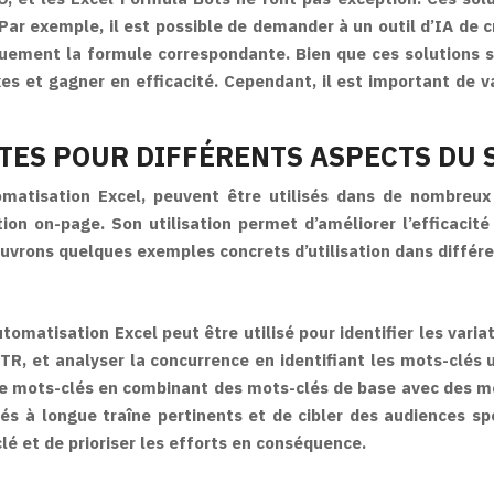
 Par exemple, il est possible de demander à un outil d’IA de 
quement la formule correspondante. Bien que ces solutions s
 et gagner en efficacité. Cependant, il est important de val
TES POUR DIFFÉRENTS ASPECTS DU 
tomatisation Excel, peuvent être utilisés dans de nombreu
ion on-page. Son utilisation permet d’améliorer l’efficacit
ouvrons quelques exemples concrets d’utilisation dans différ
tomatisation Excel peut être utilisé pour identifier les varia
CTR, et analyser la concurrence en identifiant les mots-clés 
mots-clés en combinant des mots-clés de base avec des modifi
s à longue traîne pertinents et de cibler des audiences spéc
lé et de prioriser les efforts en conséquence.