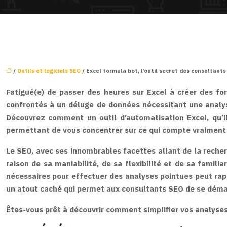
/
Outils et logiciels SEO
/ Excel formula bot, l’outil secret des consultan
Fatigué(e) de passer des heures sur Excel à créer des f
confrontés à un déluge de données nécessitant une analyse
Découvrez comment un outil d’automatisation Excel, qu’il
permettant de vous concentrer sur ce qui compte vraiment :
Le SEO, avec ses innombrables facettes allant de la recher
raison de sa maniabilité, de sa flexibilité et de sa famil
nécessaires pour effectuer des analyses pointues peut rapi
un atout caché qui permet aux consultants SEO de se déma
Êtes-vous prêt à découvrir comment simplifier vos analyse