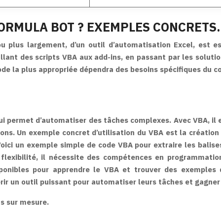
ORMULA BOT ? EXEMPLES CONCRETS.
plus largement, d’un outil d’automatisation Excel, est ess
llant des scripts VBA aux add-ins, en passant par les solut
hode la plus appropriée dépendra des besoins spécifiques du 
 permet d’automatiser des tâches complexes. Avec VBA, il es
ions. Un exemple concret d’utilisation du VBA est la créatio
Voici un exemple simple de code VBA pour extraire les balises
exibilité, il nécessite des compétences en programmation,
ponibles pour apprendre le VBA et trouver des exemples d
ir un outil puissant pour automatiser leurs tâches et gagner 
s sur mesure.