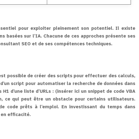
entiel pour exploiter pleinement son potentiel. Il existe
ions basées sur l’IA. Chacune de ces approches présente ses
consultant SEO et de ses compétences techniques.
t possible de créer des scripts pour effectuer des calculs,
n d’un script pour automatiser la recherche de données dans
 H1 d’une liste d’URLs : (insérer ici un snippet de code VBA
 ce qui peut être un obstacle pour certains utilisateurs.
e code prêts à l’emploi. En investissant du temps dans
en efficacité.