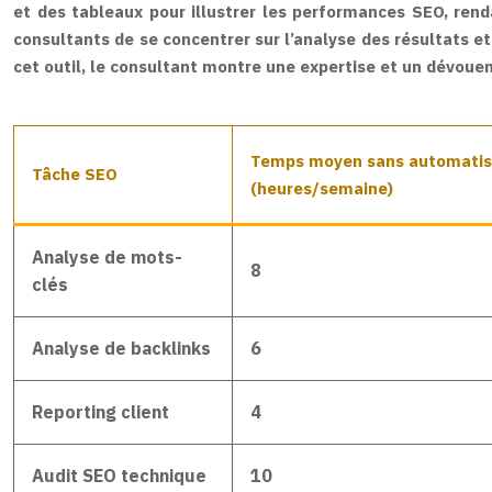
et des tableaux pour illustrer les performances SEO, rend
consultants de se concentrer sur l’analyse des résultats et
cet outil, le consultant montre une expertise et un dévoue
Temps moyen sans automatis
Tâche SEO
(heures/semaine)
Analyse de mots-
8
clés
Analyse de backlinks
6
Reporting client
4
Audit SEO technique
10