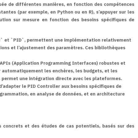
isée de différentes manières, en fonction des compétences
istantes (par exemple, en Python ou en R), s’appuyer sur les
ution sur mesure en fonction des besoins spécifiques de
id` et `PID`, permettent une implémentation relativement
ctions et l’ajustement des paramètres. Ces bibliothèques
s APIs (Application Programming Interfaces) robustes et
 automatiquement les enchères, les budgets, et les
s permet une intégration directe avec les plateformes.
’adapter le PID Controller aux besoins spécifiques de
ogrammation, en analyse de données, et en architecture
s concrets et des études de cas potentiels, basés sur des