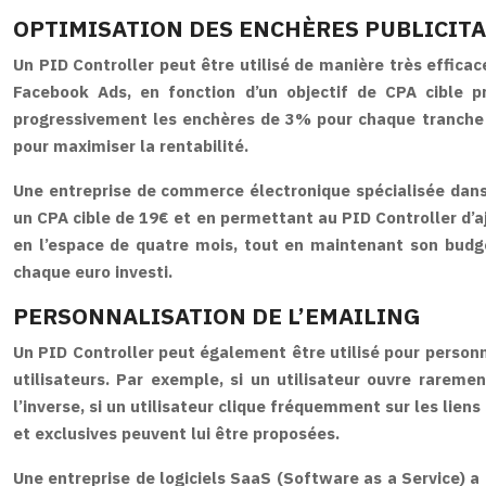
OPTIMISATION DES ENCHÈRES PUBLICITA
Un PID Controller peut être utilisé de manière très effic
Facebook Ads, en fonction d’un objectif de CPA cible p
progressivement les enchères de 3% pour chaque tranche de
pour maximiser la rentabilité.
Une entreprise de commerce électronique spécialisée dans 
un CPA cible de 19€ et en permettant au PID Controller d’
en l’espace de quatre mois, tout en maintenant son budget
chaque euro investi.
PERSONNALISATION DE L’EMAILING
Un PID Controller peut également être utilisé pour person
utilisateurs. Par exemple, si un utilisateur ouvre rareme
l’inverse, si un utilisateur clique fréquemment sur les lien
et exclusives peuvent lui être proposées.
Une entreprise de logiciels SaaS (Software as a Service) 