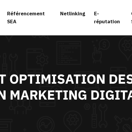
Référencement
Netlinking
E-
SEA
réputation
T OPTIMISATION DE
N MARKETING DIGIT