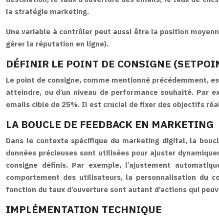
la stratégie marketing.
Une variable à contrôler peut aussi être la position moyen
gérer la réputation en ligne).
DÉFINIR LE POINT DE CONSIGNE (SETPOI
Le point de consigne, comme mentionné précédemment, est l’ob
atteindre, ou d’un niveau de performance souhaité. Par e
emails cible de 25%. Il est crucial de fixer des objectifs 
LA BOUCLE DE FEEDBACK EN MARKETING
Dans le contexte spécifique du marketing digital, la bo
données précieuses sont utilisées pour ajuster dynamiqueme
consigne définis. Par exemple, l’ajustement automatiqu
comportement des utilisateurs, la personnalisation du c
fonction du taux d’ouverture sont autant d’actions qui peuv
IMPLÉMENTATION TECHNIQUE