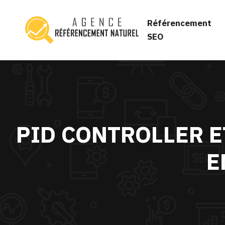
Référencement
SEO
PID CONTROLLER E
E