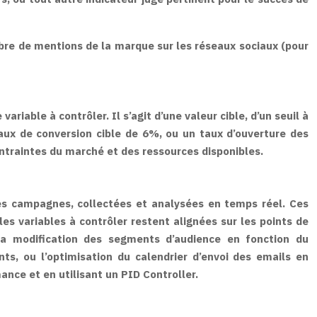
mbre de mentions de la marque sur les réseaux sociaux (pour
iable à contrôler. Il s’agit d’une valeur cible, d’un seuil à
aux de conversion cible de 6%, ou un taux d’ouverture des
ontraintes du marché et des ressources disponibles.
es campagnes, collectées et analysées en temps réel. Ces
es variables à contrôler restent alignées sur les points de
 la modification des segments d’audience en fonction du
s, ou l’optimisation du calendrier d’envoi des emails en
ance et en utilisant un PID Controller.