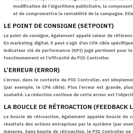
modification de l’algorithme publicitaire, la composant
et de compromettre la rentabilité de la campagne. Ell
LE POINT DE CONSIGNE (SETPOINT)
Le point de consigne, également appelé valeur de référence o
En marketing digital, il peut s’agir d’un CPA cible spécifi
indicateur clé de performance (KPI) jugé pertinent pour le
fonctionnement et l’efficacité du PID Controller.
L’ERREUR (ERROR)
L’erreur, dans le contexte du PID Controller, est simplemen
(par exemple, le CPA cible). Plus l’erreur est grande, plu
souhaité. La réduction continue de cette erreur est l’objectif
LA BOUCLE DE RÉTROACTION (FEEDBACK 
La boucle de rétroaction, également appelée boucle de c
résultats des actions entreprises par le système (par ex
mesures. Sans boucle de rétroaction, le PID Controller ne