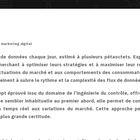
 marketing digital
de données chaque jour, estimé à plusieurs pétaoctets. Ex
cherchant à optimiser leurs stratégies et à maximiser leur
luctuations du marché et aux comportements des consommateur
peinent à suivre le rythme et la complexité des flux de donn
ept éprouvé issu du domaine de l’ingénierie du contrôle, offr
se sembler inhabituelle au premier abord, elle permet de con
en temps réel aux variations du marché. Cette approche p
plus grande certitude.