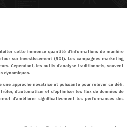
ploiter cette immense quantité d’informations de manière
 retour sur investissement (ROI). Les campagnes marketing
s. Cependant, les outils d’analyse traditionnels, souvent
ées dynamiques.
e une approche novatrice et puissante pour relever ce défi.
trôler, d’automatiser et d’optimiser les flux de données de
ermet d’améliorer significativement les performances des