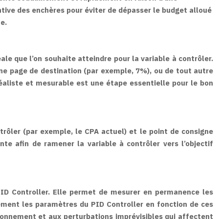
ntive des enchères pour éviter de dépasser le budget alloué
e.
ale que l’on souhaite atteindre pour la variable à contrôler.
 une page de destination (par exemple, 7%), ou de tout autre
réaliste et mesurable est une étape essentielle pour le bon
ntrôler (par exemple, le CPA actuel) et le point de consigne
nte afin de ramener la variable à contrôler vers l’objectif
PID Controller. Elle permet de mesurer en permanence les
ement les paramètres du PID Controller en fonction de ces
ronnement et aux perturbations imprévisibles qui affectent