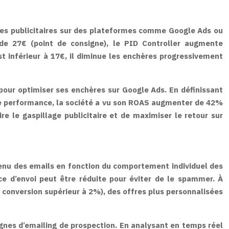
ères publicitaires sur des plateformes comme Google Ads ou
 de 27€ (point de consigne), le PID Controller augmente
t inférieur à 17€, il diminue les enchères progressivement
pour optimiser ses enchères sur Google Ads. En définissant
 de performance, la société a vu son ROAS augmenter de 42%
e le gaspillage publicitaire et de maximiser le retour sur
tenu des emails en fonction du comportement individuel des
nce d’envoi peut être réduite pour éviter de le spammer. À
de conversion supérieur à 2%), des offres plus personnalisées
gnes d’emailing de prospection. En analysant en temps réel