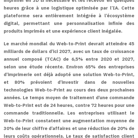
imprimer en 3D si nécessaire et les recevoir en quelques
heures grâce à une logistique optimisée par l’IA. Cette
plateforme sera entièrement intégrée à l’écosystème
digital, permettant une personnalisation infinie des
produits imprimés et une expérience client inégalée.
Le marché mondial du Web-to-Print devrait atteindre 45
milliards de dollars d’ici 2027, avec un taux de croissance
annuel composé (TCAC) de 6,5% entre 2020 et 2027,
selon une étude récente. Environ 65% des entreprises
d’imprimerie ont déjà adopté une solution Web-to-Print,
et 80% prévoient d’investir dans de nouvelles
technologies Web-to-Print au cours des deux prochaines
années. Le temps moyen de traitement d’une commande
Web-to-Print est de 24 heures, contre 72 heures pour une
commande traditionnelle. Les entreprises utilisant le
Web-to-Print constatent une augmentation moyenne de
30% de leur chiffre d’affaires et une réduction de 20% de
leurs coûts opérationnels. Le taux de satisfaction client