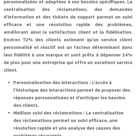
personnalisées et adaptées à ses besoins spécifiques. La
centralisation des réclamations, des demandes
d’information et des tickets de support permet un suivi
efficace et une résolution rapide des problèmes,
améliorant ainsi la satisfaction client et la fidélisation.
Environ 72% des clients estiment qu’un service client
personnalisé et réactif est un facteur déterminant dans
leur fidélité à une marque et sont prêts à dépenser 14%
de plus pour une entreprise qui offre un excellent service
client.
Personnalisation des interactions :
L’accès à
l’historique des interactions permet de proposer des
réponses personnalisées et d’anticiper les besoins
des clients.
Meilleur suivi des réclamations :
La centralisation
des réclamations permet un suivi efficace, une
résolution rapide et une analyse des causes des
problèmes récurrents.