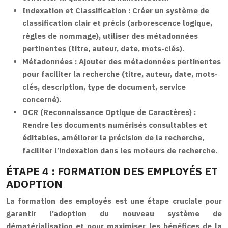
Indexation et Classification :
Créer un système de
classification clair et précis (arborescence logique,
règles de nommage), utiliser des métadonnées
pertinentes (titre, auteur, date, mots-clés).
Métadonnées :
Ajouter des métadonnées pertinentes
pour faciliter la recherche (titre, auteur, date, mots-
clés, description, type de document, service
concerné).
OCR (Reconnaissance Optique de Caractères) :
Rendre les documents numérisés consultables et
éditables, améliorer la précision de la recherche,
faciliter l’indexation dans les moteurs de recherche.
ÉTAPE 4 : FORMATION DES EMPLOYÉS ET
ADOPTION
La formation des employés est une étape cruciale pour
garantir l’adoption du nouveau système de
dématérialisation et pour maximiser les bénéfices de la