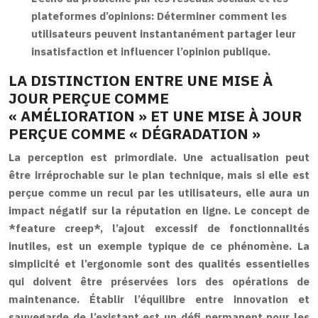
plateformes d’opinions:
Déterminer comment les
utilisateurs peuvent instantanément partager leur
insatisfaction et influencer l’opinion publique.
LA DISTINCTION ENTRE UNE MISE À
JOUR PERÇUE COMME
« AMÉLIORATION » ET UNE MISE À JOUR
PERÇUE COMME « DÉGRADATION »
La perception est primordiale. Une actualisation peut
être irréprochable sur le plan technique, mais si elle est
perçue comme un recul par les utilisateurs, elle aura un
impact négatif sur la réputation en ligne. Le concept de
*feature creep*, l’ajout excessif de fonctionnalités
inutiles, est un exemple typique de ce phénomène. La
simplicité et l’ergonomie sont des qualités essentielles
qui doivent être préservées lors des opérations de
maintenance. Établir l’équilibre entre innovation et
sauvegarde de l’existant est un défi permanent pour les