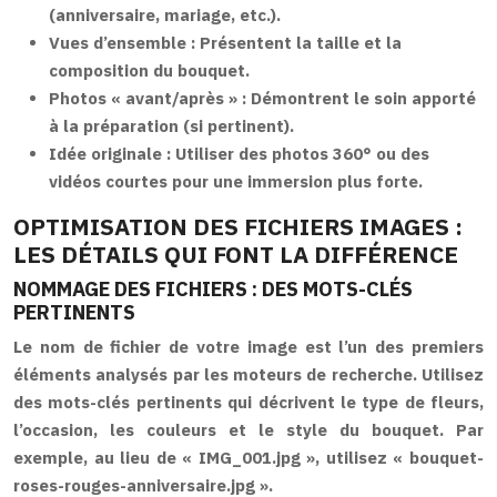
(anniversaire, mariage, etc.).
Vues d’ensemble :
Présentent la taille et la
composition du bouquet.
Photos « avant/après » :
Démontrent le soin apporté
à la préparation (si pertinent).
Idée originale :
Utiliser des photos 360° ou des
vidéos courtes pour une immersion plus forte.
OPTIMISATION DES FICHIERS IMAGES :
LES DÉTAILS QUI FONT LA DIFFÉRENCE
NOMMAGE DES FICHIERS : DES MOTS-CLÉS
PERTINENTS
Le nom de fichier de votre image est l’un des premiers
éléments analysés par les moteurs de recherche. Utilisez
des mots-clés pertinents qui décrivent le type de fleurs,
l’occasion, les couleurs et le style du bouquet. Par
exemple, au lieu de « IMG_001.jpg », utilisez « bouquet-
roses-rouges-anniversaire.jpg ».