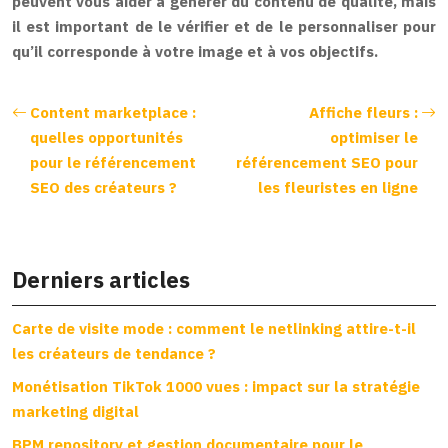
peuvent vous aider à générer du contenu de qualité, mais
il est important de le vérifier et de le personnaliser pour
qu’il corresponde à votre image et à vos objectifs.
Content marketplace :
Affiche fleurs :
quelles opportunités
optimiser le
pour le référencement
référencement SEO pour
SEO des créateurs ?
les fleuristes en ligne
Derniers articles
Carte de visite mode : comment le netlinking attire-t-il
les créateurs de tendance ?
Monétisation TikTok 1000 vues : impact sur la stratégie
marketing digital
BPM repository et gestion documentaire pour le