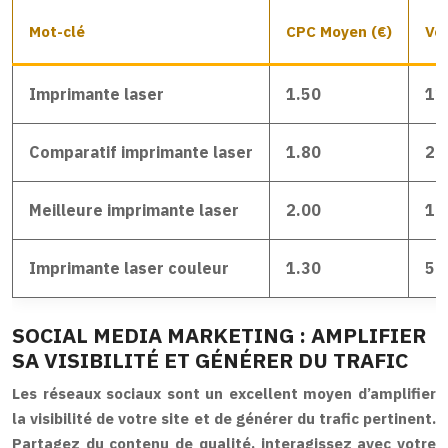
Mot-clé
CPC Moyen (€)
Vo
Imprimante laser
1.50
12
Comparatif imprimante laser
1.80
29
Meilleure imprimante laser
2.00
19
Imprimante laser couleur
1.30
54
SOCIAL MEDIA MARKETING : AMPLIFIER
SA VISIBILITÉ ET GÉNÉRER DU TRAFIC
Les réseaux sociaux sont un excellent moyen d’amplifier
la visibilité de votre site et de générer du trafic pertinent.
Partagez du contenu de qualité, interagissez avec votre