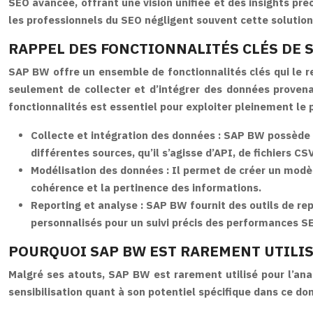
SEO avancée, offrant une vision unifiée et des insights pr
les professionnels du SEO négligent souvent cette solution p
RAPPEL DES FONCTIONNALITÉS CLÉS DE 
SAP BW offre un ensemble de fonctionnalités clés qui le r
seulement de collecter et d’intégrer des données proven
fonctionnalités est essentiel pour exploiter pleinement le
Collecte et intégration des données :
SAP BW possède d
différentes sources, qu’il s’agisse d’API, de fichiers C
Modélisation des données :
Il permet de créer un modèl
cohérence et la pertinence des informations.
Reporting et analyse :
SAP BW fournit des outils de rep
personnalisés pour un suivi précis des performances S
POURQUOI SAP BW EST RAREMENT UTILIS
Malgré ses atouts, SAP BW est rarement utilisé pour l’ana
sensibilisation quant à son potentiel spécifique dans ce d