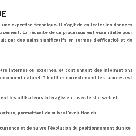
UE
une expertise technique. Il s’agit de collecter les données
cacement. La réussite de ce processus est essentielle pour
it par des gains significatifs en termes d’efficacité et de
tre internes ou externes, et contiennent des informations
érencement naturel. Identifier correctement les sources est
t les utilisateurs interagissent avec le site web et
erture, permettant de suivre l’évolution du
currence et de suivre l’évolution du positionnement du site