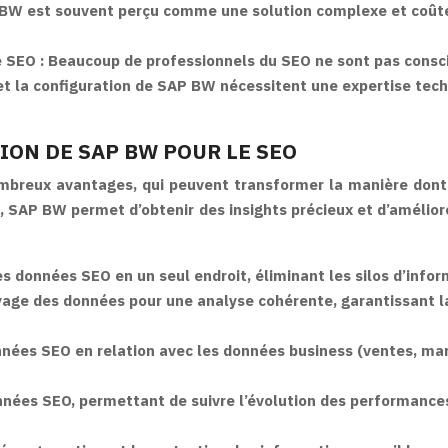
BW est souvent perçu comme une solution complexe et coûteu
e SEO :
Beaucoup de professionnels du SEO ne sont pas consci
 et la configuration de SAP BW nécessitent une expertise techn
ION DE SAP BW POUR LE SEO
ombreux avantages, qui peuvent transformer la manière dont 
 SAP BW permet d’obtenir des insights précieux et d’améliore
s données SEO en un seul endroit, éliminant les silos d’infor
age des données pour une analyse cohérente, garantissant la f
onnées SEO en relation avec les données business (ventes, ma
nées SEO, permettant de suivre l’évolution des performance