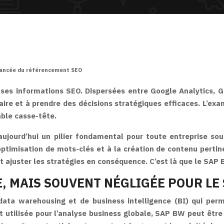
avancée du référencement SEO
ses informations SEO. Dispersées entre Google Analytics, G
ire et à prendre des décisions stratégiques efficaces. L’exame
able casse-tête.
ourd’hui un pilier fondamental pour toute entreprise souha
’optimisation de mots-clés et à la création de contenu perti
et ajuster les stratégies en conséquence. C’est là que le SAP
, MAIS SOUVENT NÉGLIGÉE POUR LE
a warehousing et de business intelligence (BI) qui perme
 utilisée pour l’analyse business globale, SAP BW peut être