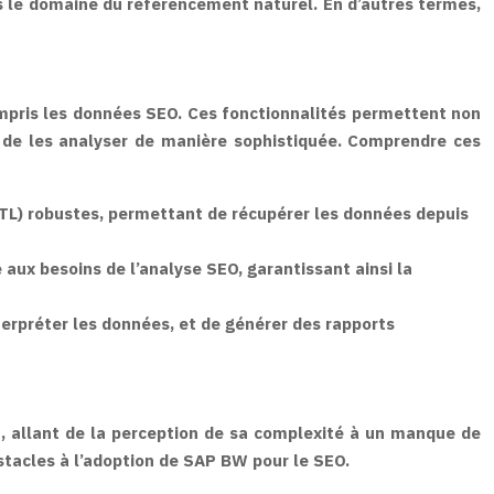
ns le domaine du référencement naturel. En d’autres termes,
ompris les données SEO. Ces fonctionnalités permettent non
 de les analyser de manière sophistiquée. Comprendre ces
TL) robustes, permettant de récupérer les données depuis
aux besoins de l’analyse SEO, garantissant ainsi la
terpréter les données, et de générer des rapports
n, allant de la perception de sa complexité à un manque de
stacles à l’adoption de SAP BW pour le SEO.