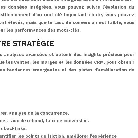
les données intégrées, vous pouvez suivre l’évolution du
positionnement d’un mot-clé important chute, vous pouvez
ont élevés, mais que le taux de conversion est faible, vous
 sur les performances des mots-clés.
TRE STRATÉGIE
s analyses avancées et obtenir des insights précieux pour
ue les ventes, les marges et les données CRM, pour obtenir
 des tendances émergentes et des pistes d’amélioration de
rer, analyse de la concurrence.
 des taux de rebond, taux de conversion.
es backlinks.
tifier les points de friction, améliorer l’expérience