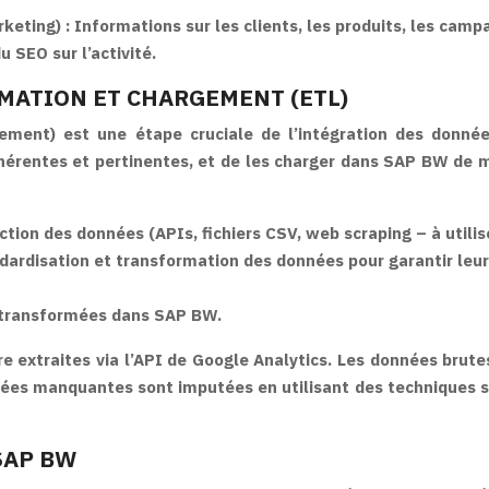
keting) :
Informations sur les clients, les produits, les ca
 SEO sur l’activité.
MATION ET CHARGEMENT (ETL)
ement) est une étape cruciale de l’intégration des donné
ohérentes et pertinentes, et de les charger dans SAP BW de m
tion des données (APIs, fichiers CSV, web scraping – à utilis
dardisation et transformation des données pour garantir leur
 transformées dans SAP BW.
e extraites via l’API de Google Analytics. Les données brute
ées manquantes sont imputées en utilisant des techniques st
SAP BW