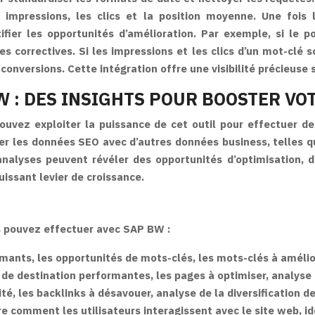
impressions, les clics et la position moyenne. Une fois 
fier les opportunités d’amélioration. Par exemple, si le 
s correctives. Si les impressions et les clics d’un mot-clé s
conversions. Cette intégration offre une visibilité précieuse
W : DES INSIGHTS POUR BOOSTER VO
vez exploiter la puissance de cet outil pour effectuer de
r les données SEO avec d’autres données business, telles q
s analyses peuvent révéler des opportunités d’optimisation,
uissant levier de croissance.
s pouvez effectuer avec SAP BW :
rmants, les opportunités de mots-clés, les mots-clés à amélio
s de destination performantes, les pages à optimiser, analyse
ité, les backlinks à désavouer, analyse de la diversification d
 comment les utilisateurs interagissent avec le site web, iden