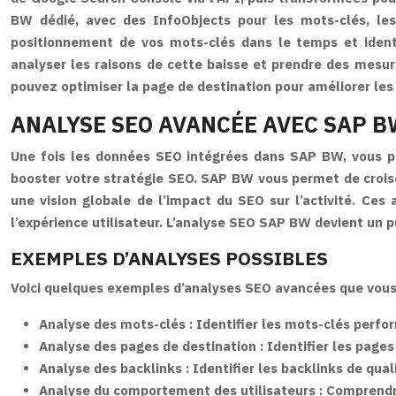
BW dédié, avec des InfoObjects pour les mots-clés, les 
positionnement de vos mots-clés dans le temps et identi
analyser les raisons de cette baisse et prendre des mesure
pouvez optimiser la page de destination pour améliorer les 
ANALYSE SEO AVANCÉE AVEC SAP B
Une fois les données SEO intégrées dans SAP BW, vous pou
booster votre stratégie SEO. SAP BW vous permet de croise
une vision globale de l’impact du SEO sur l’activité. Ce
l’expérience utilisateur. L’analyse SEO SAP BW devient un p
EXEMPLES D’ANALYSES POSSIBLES
Voici quelques exemples d’analyses SEO avancées que vou
Analyse des mots-clés :
Identifier les mots-clés perfo
Analyse des pages de destination :
Identifier les page
Analyse des backlinks :
Identifier les backlinks de qual
Analyse du comportement des utilisateurs :
Comprendre