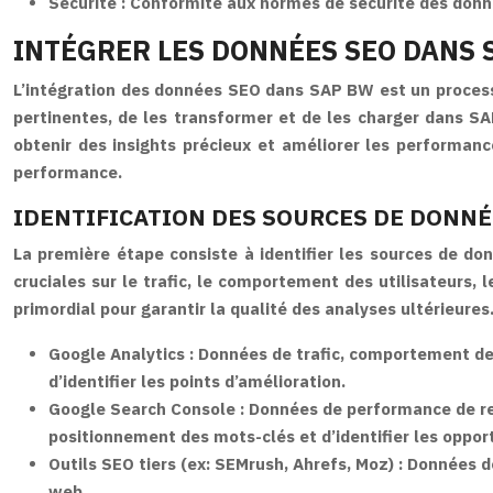
Sécurité :
Conformité aux normes de sécurité des donné
INTÉGRER LES DONNÉES SEO DANS 
L’intégration des données SEO dans SAP BW est un processus
pertinentes, de les transformer et de les charger dans SA
obtenir des insights précieux et améliorer les performance
performance.
IDENTIFICATION DES SOURCES DE DONNÉ
La première étape consiste à identifier les sources de d
cruciales sur le trafic, le comportement des utilisateurs,
primordial pour garantir la qualité des analyses ultérieures
Google Analytics :
Données de trafic, comportement des
d’identifier les points d’amélioration.
Google Search Console :
Données de performance de rec
positionnement des mots-clés et d’identifier les oppor
Outils SEO tiers (ex: SEMrush, Ahrefs, Moz) :
Données de
web.