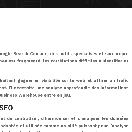
oogle Search Console, des outils spécialisés et son propre
n est fragmenté, les corrélations difficiles à identifier et
itant gagner en visibilité sur le web et attirer un trafic
nent. Il nécessite une analyse approfondie des informations
 Business Warehouse entre en jeu.
 SEO
t de centraliser, d’harmoniser et d’analyser les données
 adaptée et utilisée comme un allié puissant pour l’analyse