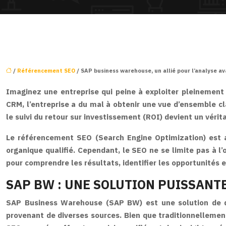
/
Référencement SEO
/ SAP business warehouse, un allié pour l’analyse 
Imaginez une entreprise qui peine à exploiter pleinement 
CRM, l’entreprise a du mal à obtenir une vue d’ensemble cla
le suivi du retour sur investissement (ROI) devient un vérit
Le référencement SEO (Search Engine Optimization) est auj
organique qualifié. Cependant, le SEO ne se limite pas à l
pour comprendre les résultats, identifier les opportunités 
SAP BW : UNE SOLUTION PUISSANTE
SAP Business Warehouse (SAP BW) est une solution de dat
provenant de diverses sources. Bien que traditionnellement