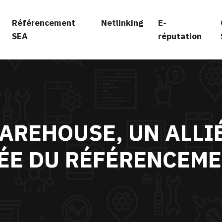
Référencement
Netlinking
E-
SEA
réputation
AREHOUSE, UN ALLIÉ
ÉE DU RÉFÉRENCEME