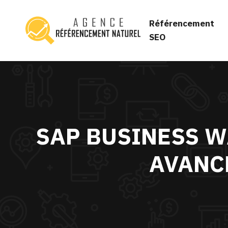
Référencement
SEO
SAP BUSINESS W
AVANC