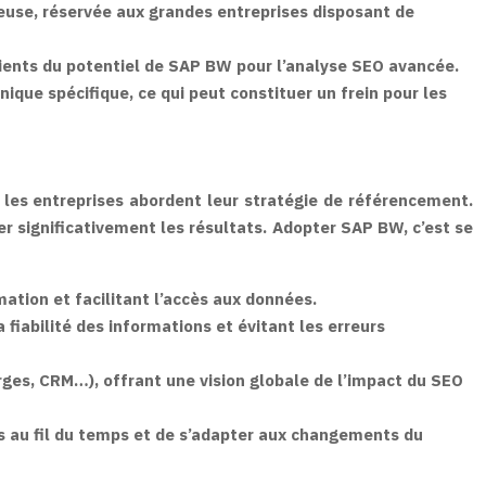
se, réservée aux grandes entreprises disposant de
ents du potentiel de SAP BW pour l’analyse SEO avancée.
ique spécifique, ce qui peut constituer un frein pour les
les entreprises abordent leur stratégie de référencement.
r significativement les résultats. Adopter SAP BW, c’est se
mation et facilitant l’accès aux données.
iabilité des informations et évitant les erreurs
rges, CRM…), offrant une vision globale de l’impact du SEO
s au fil du temps et de s’adapter aux changements du