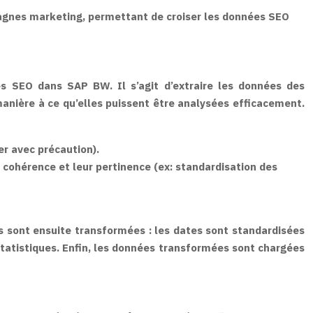
mpagnes marketing, permettant de croiser les données SEO
es SEO dans SAP BW. Il s’agit d’extraire les données des
anière à ce qu’elles puissent être analysées efficacement.
er avec précaution).
 cohérence et leur pertinence (ex: standardisation des
s sont ensuite transformées : les dates sont standardisées
atistiques. Enfin, les données transformées sont chargées