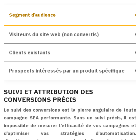
Segment d’audience
Cr
Visiteurs du site web (non convertis)
On
Clients existants
O
Prospects intéressés par un produit spécifique
O
SUIVI ET ATTRIBUTION DES
CONVERSIONS PRÉCIS
Le suivi des conversions est la pierre angulaire de toute
campagne SEA performante. Sans un suivi précis, il est
impossible de mesurer l’efficacité de vos campagnes et
d’optimiser vos stratégies d’automatisation.