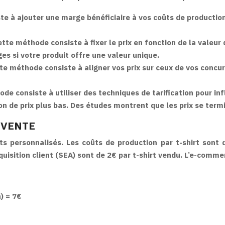
e à ajouter une marge bénéficiaire à vos coûts de production
tte méthode consiste à fixer le prix en fonction de la valeur q
s si votre produit offre une valeur unique.
te méthode consiste à aligner vos prix sur ceux de vos concurr
de consiste à utiliser des techniques de tarification pour inf
usion de prix plus bas. Des études montrent que les prix se te
 VENTE
s personnalisés. Les coûts de production par t-shirt sont 
cquisition client (SEA) sont de 2€ par t-shirt vendu. L’e-com
n) = 7€