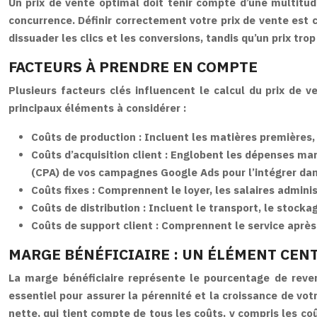
Un prix de vente optimal doit tenir compte d’une multitude
concurrence. Définir correctement votre prix de vente est c
dissuader les clics et les conversions, tandis qu’un prix tro
FACTEURS À PRENDRE EN COMPTE
Plusieurs facteurs clés influencent le calcul du prix de v
principaux éléments à considérer :
Coûts de production :
Incluent les matières premières, 
Coûts d’acquisition client :
Englobent les dépenses marke
(CPA) de vos campagnes Google Ads pour l’intégrer dans
Coûts fixes :
Comprennent le loyer, les salaires admini
Coûts de distribution :
Incluent le transport, le stockag
Coûts de support client :
Comprennent le service après-
MARGE BÉNÉFICIAIRE : UN ÉLÉMENT CEN
La marge bénéficiaire représente le pourcentage de reven
essentiel pour assurer la pérennité et la croissance de vot
nette, qui tient compte de tous les coûts, y compris les co