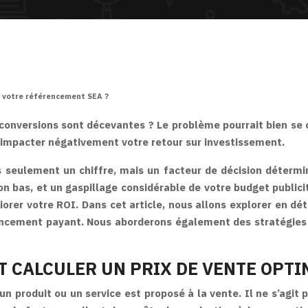
r votre référencement SEA ?
nversions sont décevantes ? Le problème pourrait bien se c
 impacter négativement votre retour sur investissement.
s seulement un chiffre, mais un facteur de décision détermi
ion bas, et un gaspillage considérable de votre budget public
iorer votre ROI. Dans cet article, nous allons explorer en d
encement payant. Nous aborderons également des stratégies
 CALCULER UN PRIX DE VENTE OPTI
un produit ou un service est proposé à la vente. Il ne s’agit