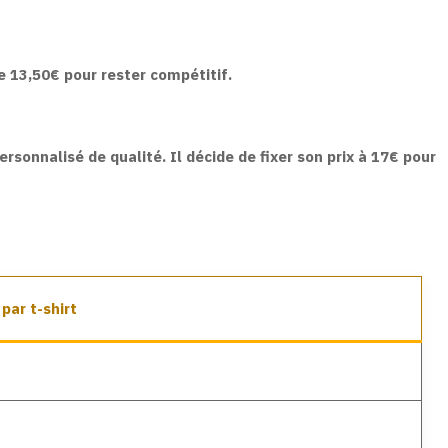
e 13,50€ pour rester compétitif.
sonnalisé de qualité. Il décide de fixer son prix à 17€ pour
par t-shirt