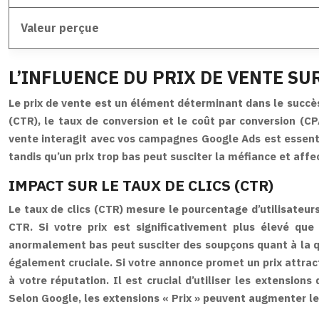
Valeur perçue
L’INFLUENCE DU PRIX DE VENTE S
Le prix de vente est un élément déterminant dans le succès
(CTR), le taux de conversion et le coût par conversion (
vente interagit avec vos campagnes Google Ads est essentie
tandis qu’un prix trop bas peut susciter la méfiance et affec
IMPACT SUR LE TAUX DE CLICS (CTR)
Le taux de clics (CTR) mesure le pourcentage d’utilisateurs 
CTR. Si votre prix est significativement plus élevé que
anormalement bas peut susciter des soupçons quant à la qua
également cruciale. Si votre annonce promet un prix attracti
à votre réputation. Il est crucial d’utiliser les extensions
Selon Google, les extensions « Prix » peuvent augmenter 