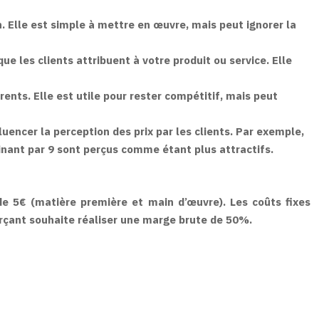
. Elle est simple à mettre en œuvre, mais peut ignorer la
ue les clients attribuent à votre produit ou service. Elle
ents. Elle est utile pour rester compétitif, mais peut
luencer la perception des prix par les clients. Par exemple,
rminant par 9 sont perçus comme étant plus attractifs.
de 5€ (matière première et main d’œuvre). Les coûts fixes
merçant souhaite réaliser une marge brute de 50%.