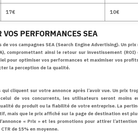
17€
10€
UR VOS PERFORMANCES SEA
 de vos campagnes SEA (Search Engine Advertising). Un prix ma
CPA), compromettant ainsi le retour sur investissement (ROI
l pour optimiser vos performances et maximiser vos profits. 
ter la perception de la qualité.
qui cliquent sur votre annonce après l’avoir vue. Un prix tro
 celui de vos concurrents, les utilisateurs seront moins e
lité du produit ou la fiabilité de votre entreprise. La perti
f, mais que le prix affiché sur la page de destination est plus
 d’annonce « Prix » et les promotions pour attirer l’attention
le CTR de 15% en moyenne.