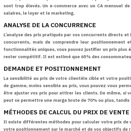
sont trop élevés. Un e-commerce avec un CA mensuel de
salaires, le loyer et le marketing.
ANALYSE DE LA CONCURRENCE
L’analyse des prix pratiqués par vos concurrents directs et 
concurrents, mais de comprendre leur positionnement et 
fonctionnalités uniques, vous pouvez justifier un prix plus 
rester compétitif. Il est estimé que 65% des consommateur
DEMANDE ET POSITIONNEMENT
La sensibilité au prix de votre clientèle cible et votre po
de gamme, moins sensible au prix, vous pouvez vous permett
être ajuster vos prix pour attirer les clients. De même, 
peut se permettre une marge brute de 70% ou plus, tandis
MÉTHODES DE CALCUL DU PRIX DE VENTE
Il existe différentes méthodes pour calculer votre prix de
votre positionnement sur le marché et de vos objectifs de r