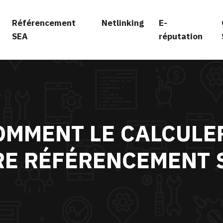
Référencement
Netlinking
E-
SEA
réputation
COMMENT LE CALCUL
RE RÉFÉRENCEMENT S