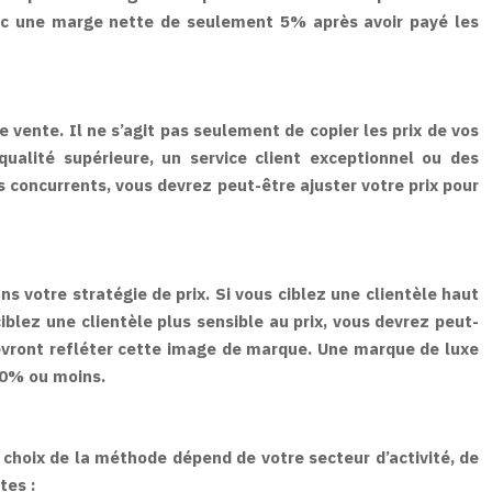
c une marge nette de seulement 5% après avoir payé les
e vente. Il ne s’agit pas seulement de copier les prix de vos
ualité supérieure, un service client exceptionnel ou des
os concurrents, vous devrez peut-être ajuster votre prix pour
s votre stratégie de prix. Si vous ciblez une clientèle haut
blez une clientèle plus sensible au prix, vous devrez peut-
devront refléter cette image de marque. Une marque de luxe
20% ou moins.
 choix de la méthode dépend de votre secteur d’activité, de
tes :