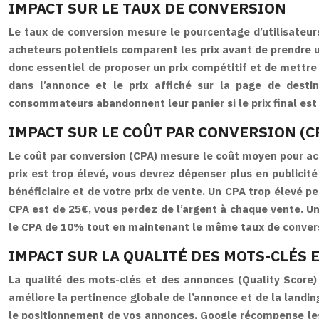
IMPACT SUR LE TAUX DE CONVERSION
Le taux de conversion mesure le pourcentage d’utilisateurs
acheteurs potentiels comparent les prix avant de prendre un
donc essentiel de proposer un prix compétitif et de mettre 
dans l’annonce et le prix affiché sur la page de dest
consommateurs abandonnent leur panier si le prix final est
IMPACT SUR LE COÛT PAR CONVERSION (C
Le coût par conversion (CPA) mesure le coût moyen pour ac
prix est trop élevé, vous devrez dépenser plus en publicité
bénéficiaire et de votre prix de vente. Un CPA trop élevé 
CPA est de 25€, vous perdez de l’argent à chaque vente. Un
le CPA de 10% tout en maintenant le même taux de conver
IMPACT SUR LA QUALITÉ DES MOTS-CLÉS 
La qualité des mots-clés et des annonces (Quality Score) 
améliore la pertinence globale de l’annonce et de la landin
le positionnement de vos annonces. Google récompense les a