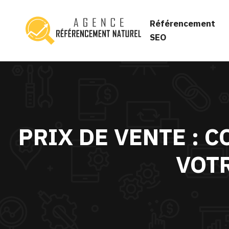
Référencement
SEO
PRIX DE VENTE : 
VOT