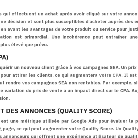
 qui effectuent un achat après avoir cliqué sur votre annonc
e décision et sont plus susceptibles d’acheter auprès des entr
en avant les avantages de votre produit ou service pour justi
ination est primordial. Une incohérence peut entraîner u
 plus élevé que prévu.
PA)
quérir un nouveau client grâce à vos campagnes SEA. Un prix 
 pour attirer les clients, ce qui augmentera votre CPA. Il est
peut rendre vos campagnes SEA non rentables. Par exemple, si
e variation du prix de vente a un impact direct sur le CPA. 
sion.
ET DES ANNONCES (QUALITY SCORE)
est une métrique utilisée par Google Ads pour évaluer la p
g page, ce qui peut augmenter votre Quality Score. Un Quality
nnonceurs qui offrent une expérience utilisateur de qualité,