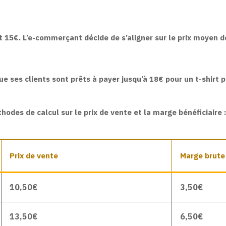
t 15€. L’e-commerçant décide de s’aligner sur le prix moyen d
ses clients sont prêts à payer jusqu’à 18€ pour un t-shirt per
odes de calcul sur le prix de vente et la marge bénéficiaire :
Prix de vente
Marge brute 
10,50€
3,50€
13,50€
6,50€