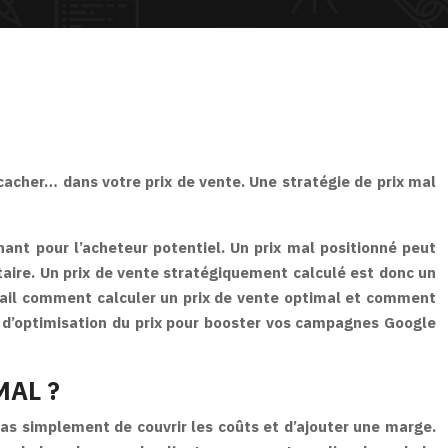
acher… dans votre prix de vente. Une stratégie de prix mal
nant pour l’acheteur potentiel. Un prix mal positionné peut
itaire. Un prix de vente stratégiquement calculé est donc un
étail comment calculer un prix de vente optimal et comment
 d’optimisation du prix pour booster vos campagnes Google
MAL ?
 pas simplement de couvrir les coûts et d’ajouter une marge.