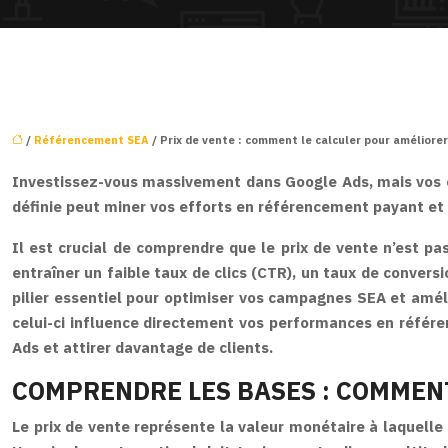
/
Référencement SEA
/ Prix de vente : comment le calculer pour améliore
Investissez-vous massivement dans Google Ads, mais vos co
définie peut miner vos efforts en référencement payant et
Il est crucial de comprendre que le prix de vente n’est pa
entraîner un faible taux de clics (CTR), un taux de convers
pilier essentiel pour optimiser vos campagnes SEA et amél
celui-ci influence directement vos performances en référ
Ads et attirer davantage de clients.
COMPRENDRE LES BASES : COMMENT
Le prix de vente représente la valeur monétaire à laquelle 